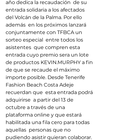
año dedica la recaudación  de su 
entrada solidaria a los afectados 
del Volcán de la Palma. Por ello 
además  en los próximos lanzará 
conjuntamente con TFBCA un 
sorteo especial  entre todos los 
asistentes  que compren esta 
entrada cuyo premio sera un lote 
de productos KEVIN.MURPHY a fin 
de que se recaude el máximo 
importe posible. Desde Tenerife 
Fashion Beach Costa Adeje 
recuerdan que  esta entrada podrá 
adquirirse  a partir del 13 de 
octubre a través de una 
plataforma online y que estará 
habilitada una fila cero para todas 
aquellas  personas que no 
pudiendo asistir quieran colaborar.