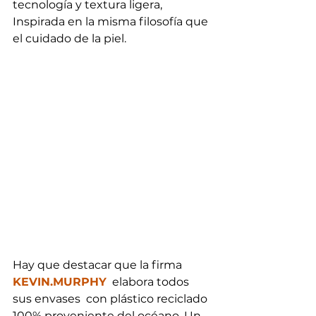
tecnología y textura ligera, 
Inspirada en la misma filosofía que 
el cuidado de la piel.
Hay que destacar que la firma   
KEVIN.MURPHY
  elabora todos 
sus envases  con plástico reciclado 
100% proveniente del océano. Un 