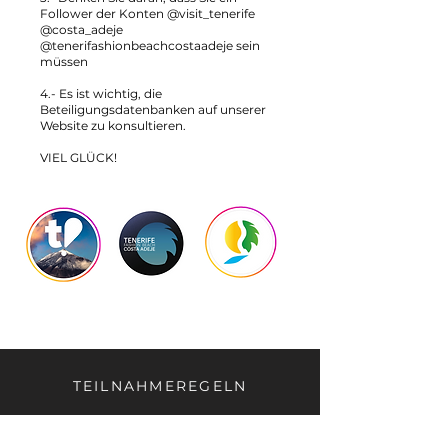
Follower der Konten @visit_tenerife
@costa_adeje
@tenerifashionbeachcostaadeje sein
müssen
4.- Es ist wichtig, die
Beteiligungsdatenbanken auf unserer
Website zu konsultieren.
VIEL GLÜCK!
TEILNAHMEREGELN