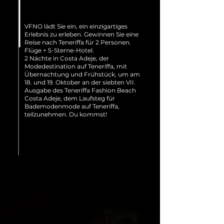
VFNO lädt Sie ein, ein einzigartiges
Erlebnis zu erleben. Gewinnen Sie eine
Reise nach Teneriffa für 2 Personen.
Flüge + 5-Sterne-Hotel.
2 Nächte in Costa Adeje, der
Modedestination auf Teneriffa, mit
Übernachtung und Frühstück, um am
18. und 19. Oktober an der siebten VII.
Ausgabe des Teneriffa Fashion Beach
Costa Adeje, dem Laufsteg für
Bademodenmode auf Teneriffa,
teilzunehmen. Du kommst!