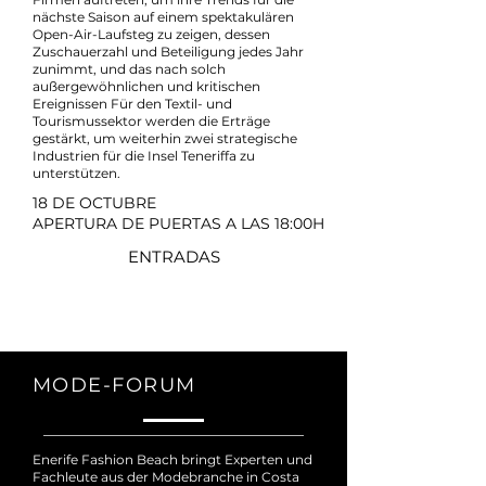
nächste Saison auf einem spektakulären
Open-Air-Laufsteg zu zeigen, dessen
Zuschauerzahl und Beteiligung jedes Jahr
zunimmt, und das nach solch
außergewöhnlichen und kritischen
Ereignissen Für den Textil- und
Tourismussektor werden die Erträge
gestärkt, um weiterhin zwei strategische
Industrien für die Insel Teneriffa zu
unterstützen.
18 DE OCTUBRE
APERTURA DE PUERTAS A LAS 18:00H
ENTRADAS
MODE-FORUM
Enerife Fashion Beach bringt Experten und
Fachleute aus der Modebranche in Costa