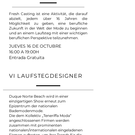
Fresh Casting ist eine Aktivität, die darauf
abzielt, jedem über 16 Jahren die
Möglichkeit zu geben, eine berufliche
Zukunft in der Welt der Mode zu beginnen
und an einem Laufsteg mit einer wichtigen
beruflichen Perspektive teilzunehmen.
JUEVES 16 DE OCTUBRE
16:00 A 19:00H
Entrada Gratuita
VI LAUFSTEGDESIGNER
Duque Norte Beach wird in einer
einzigartigen Show erneut zum
Epizentrum der nationalen
Bademodenmode.
Die dem Kollektiv „Teneriffa Moda“
angeschlossenen Firmen werden
zusammen mit prominenten
nationalen/internationalen eingeladenen
Firmen auftreten, um ihre Trends für die