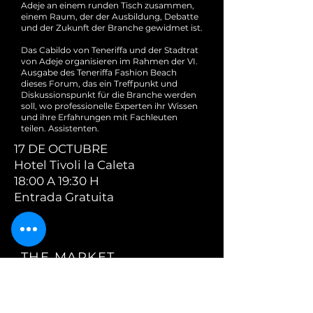
Adeje an einem runden Tisch zusammen,
einem Raum, der der Ausbildung, Debatte
und der Zukunft der Branche gewidmet ist.
Das Cabildo von Teneriffa und der Stadtrat
von Adeje organisieren im Rahmen der VI.
Ausgabe des Teneriffa Fashion Beach
dieses Forum, das ein Treffpunkt und
Diskussionspunkt für die Branche werden
soll, wo professionelle Experten ihr Wissen
und ihre Erfahrungen mit Fachleuten
teilen. Assistenten.
17 DE OCTUBRE
Hotel Tivoli la Caleta
18:00 A 19:30 H
Entrada Gratuita
THE MARKET
Strandaccessoires, Accessoires und